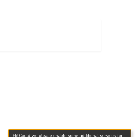
Hi! Could we please enable some additional services for