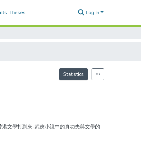
nts
Theses
Log In
Statistics
構性. 香港文學打到來-武俠小說中的真功夫與文學的