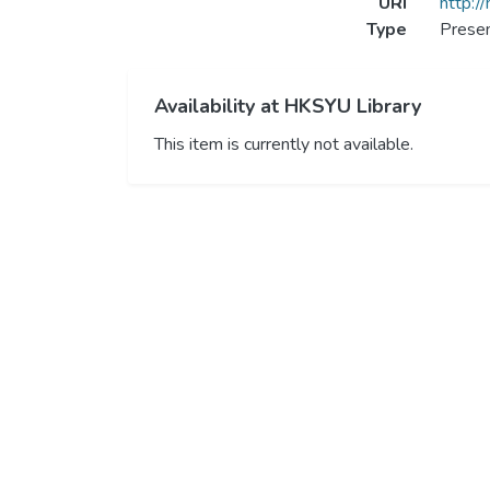
URI
http:/
Type
Presen
Availability at HKSYU Library
This item is currently not available.