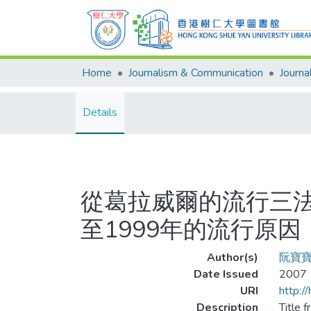
Home
Journalism & Communication
Details
從葛拉威爾的流行三法
至1999年的流行原因
Author(s)
阮寶
Date Issued
2007
URI
http:/
Description
Title f