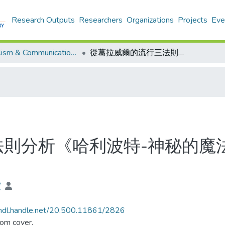
Research Outputs
Researchers
Organizations
Projects
Eve
Journalism & Communication - Theses
從葛拉威爾的流行三法則分析《哈利波特-神秘的魔法石》小說於1997年至1999年的流行原因
則分析《哈利波特-神秘的魔法
寶
/hdl.handle.net/20.500.11861/2826
rom cover.