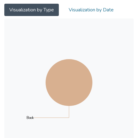
電子檔案及有關的教學資源﹐以方便導師使
用。
Visualization by Type
Visualization by Date
Book