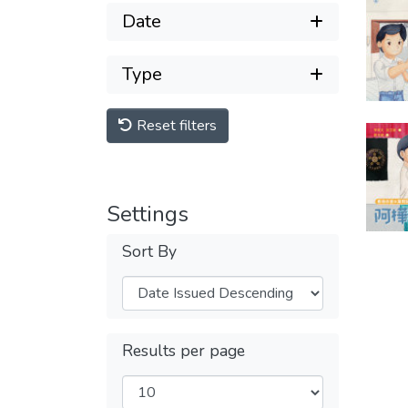
Date
Type
Reset filters
Settings
Sort By
Results per page