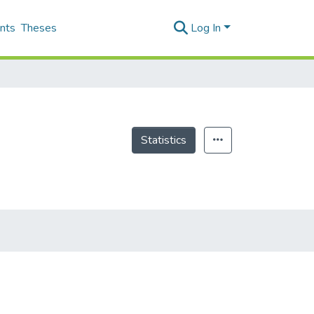
nts
Theses
Log In
Statistics