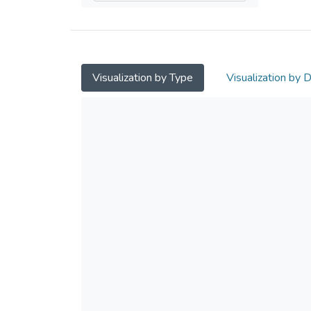
Visualization by Type
Visualization by 