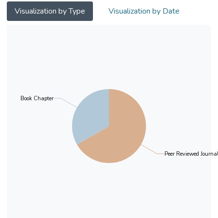
Visualization by Type
Visualization by Date
Book Chapter
Peer Reviewed Journal