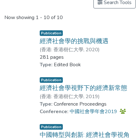
Search Tools
Now showing
1 - 10 of 10
Publication
經濟社會學的挑戰與機遇
(
香港: 香港樹仁大學
,
2020
)
Dr. GAO Chong
281 pages
;
劉志軍
Type:
Edited Book
Publication
經濟社會學視野下的經濟新常態
(
香港: 香港樹仁大學
,
2019
)
Dr. GAO Chong
Type:
Conference Proceedings
;
劉志軍
Conference:
中國社會學年會2019
Publication
中國轉型與創新: 經濟社會學視角