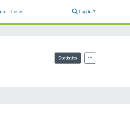
nts
Theses
Log In
Statistics