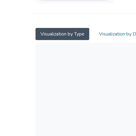
Visualization by Type
Visualization by 