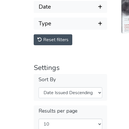
Date
Type
Reset filters
Settings
Sort By
Results per page