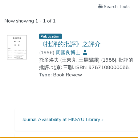
Search Tools
Now showing
1 - 1 of 1
Publication
《批評的批評》之評介
(
1996
)
周國良博士
托多洛夫 (王東亮, 王晨陽譯) (1988). 批評的
批評. 北京: 三聯. ISBN: 9787108000088.
Type:
Book Review
Journal Availability at HKSYU Library »