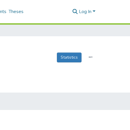
nts
Theses
Log In
Statistics