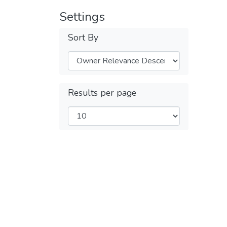
Settings
Sort By
Results per page