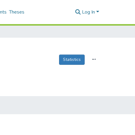
nts
Theses
Log In
Statistics