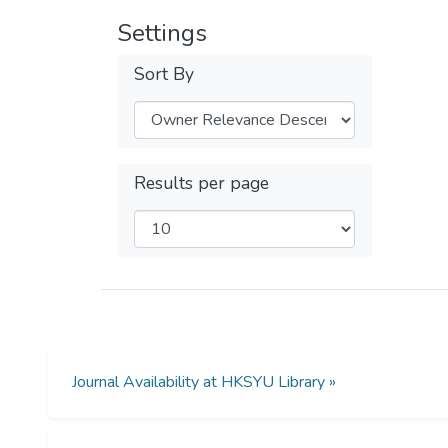
Settings
Sort By
Results per page
Journal Availability at HKSYU Library »