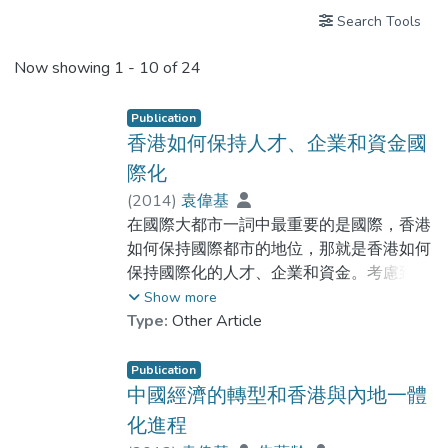
Search Tools
Now showing
1 - 10 of 24
Publication
香港如何保持人才、企業和資金國
際化
(
2014
)
袁偉基
在國際大都市一詞中最重要的是國際，香港
如何保持國際都市的地位，那就是香港如何
保持國際化的人才、企業和資金。考慮到人
才，香港一直是一個吸納國際人才的地方，
Show more
然而大多數的人才卻不會留在香港作長期發
Type:
Other Article
展。
Publication
中國經濟的轉型和香港與內地一體
化進程