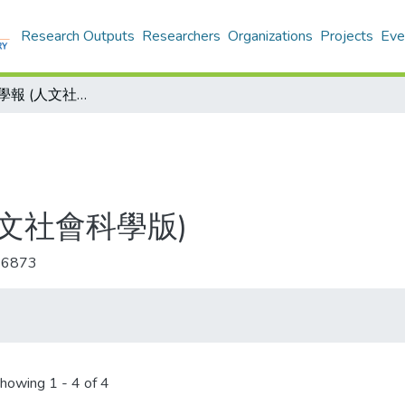
Research Outputs
Researchers
Organizations
Projects
Eve
鹽城師範學院學報 (人文社會科學版)
文社會科學版)
-6873
howing
1 - 4 of 4