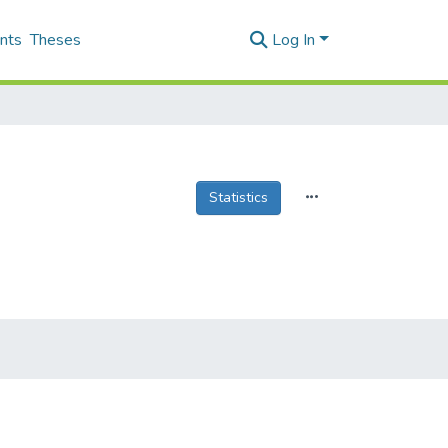
nts
Theses
Log In
Statistics