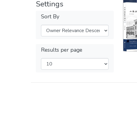
Settings
Sort By
Results per page