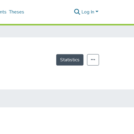
nts
Theses
Log In
Statistics