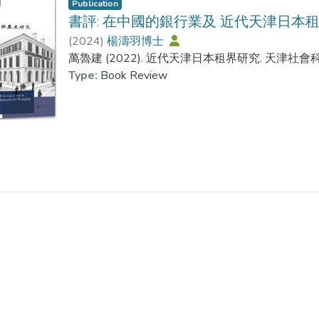
Publication
書評: 在中國的銀行業及 近代天津日本
(
2024
)
楊濤羽博士
萬魯建 (2022). 近代天津日本租界研究. 天津社會科學院
Type:
Book Review