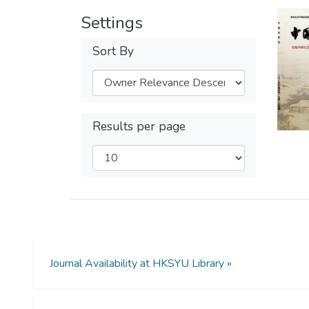
Settings
Sort By
Results per page
Journal Availability at HKSYU Library »