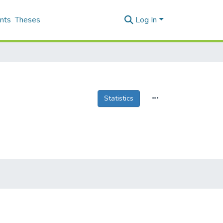
nts
Theses
Log In
Statistics