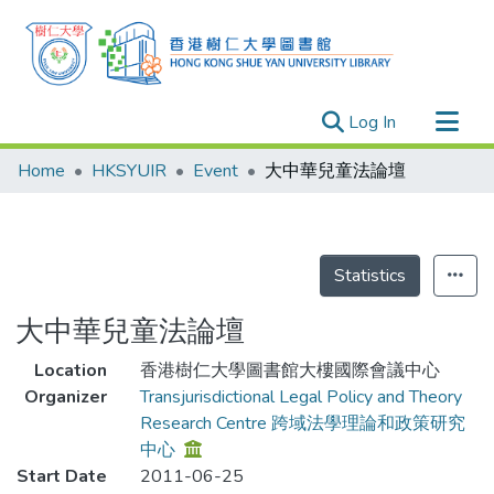
(current)
Log In
Research Outputs
Home
HKSYUIR
Event
大中華兒童法論壇
Researchers
Organizations
Projects
Statistics
Events
大中華兒童法論壇
Theses
Location
香港樹仁大學圖書館大樓國際會議中心
Organizer
Transjurisdictional Legal Policy and Theory
Research Centre 跨域法學理論和政策研究
中心
Start Date
2011-06-25