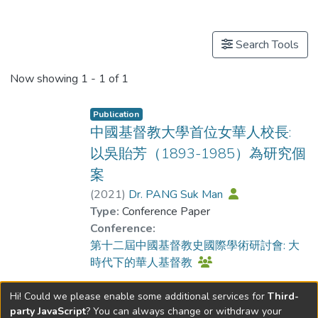
Publications
Search Tools
Now showing
1 - 1 of 1
Publication
中國基督教大學首位女華人校長:
以吳貽芳（1893-1985）為研究個
案
(
2021
)
Dr. PANG Suk Man
Type:
Conference Paper
Conference:
第十二屆中國基督教史國際學術研討會: 大
時代下的華人基督教
Hi! Could we please enable some additional services for
Third-
party JavaScript
? You can always change or withdraw your