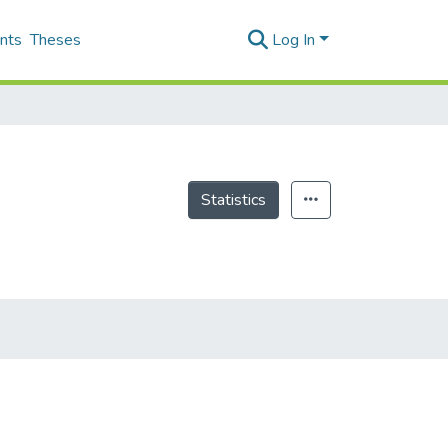
nts
Theses
Log In
Statistics