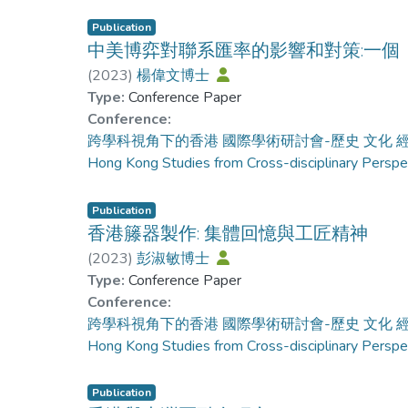
Publication
中美博弈對聯系匯率的影響和對策:一個
(
2023
)
楊偉文博士
Type:
Conference Paper
Conference:
跨學科視角下的香港 國際學術研討會-歷史 文化 經濟及公共政策=
Hong Kong Studies from Cross-disciplinary Persp
Publication
香港籐器製作: 集體回憶與工匠精神
(
2023
)
彭淑敏博士
Type:
Conference Paper
Conference:
跨學科視角下的香港 國際學術研討會-歷史 文化 經濟及公共政策=
Hong Kong Studies from Cross-disciplinary Persp
Publication