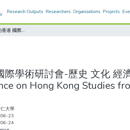
Research Outputs
Researchers
Organizations
Projects
Eve
跨學科視角下的香港 國際學術研討會-歷史 文化 經濟及公共政策= International Conference on Hong Kong Studies from Cross-disciplinary Perspective
國際學術研討會-歷史 文化 經
ence on Hong Kong Studies fro
樹仁大學
-06-23
-06-24
rence