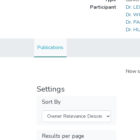
Participant
Dr. L
Dr. W
Dr. P
Dr. HU
Publications
Now s
Settings
Sort By
Results per page