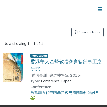
Publications
Search Tools
Now showing
1 - 1 of 1
Publication
香港華人基督教聯會會籍部事工之
研究
(
香港長洲 : 建道神學院
,
2015
)
Dr. PANG Suk Man
Type:
Conference Paper
Conference:
第九屆近代中國基督教史國際學術研討會