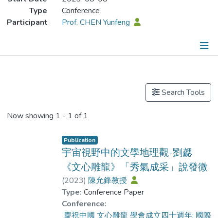
Type
Conference
Participant
Prof. CHEN Yunfeng
Publications
Search Tools
Now showing
1 - 1 of 1
Publication
宇宙視野中的文學地理觀-劉勰
《文心雕龍》「秀氣成采」說發微
(
2023
)
陳允鋒教授
Type:
Conference Paper
Conference:
慶祝中國 文心雕龍 學會成立四十週年: 國際