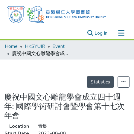
(current)
Log In
Research Outputs
Home
HKSYUIR
Event
Researchers
慶祝中國文心雕龍學會成立四十週年: 國際學術研討會暨學會第十七次年會
Organizations
Projects
Events
Statistics
Theses
慶祝中國文心雕龍學會成立四十週
年: 國際學術研討會暨學會第十七次
年會
Location
青島
Start Date
2023-08-08