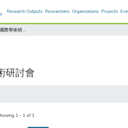
Research Outputs
Researchers
Organizations
Projects
Eve
2017閩南文化國際學術研討會
學術研討會
howing
1 - 1 of 1