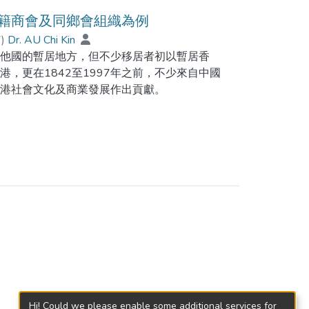
閩籍商會及同鄉會組織為例
7
)
Dr. AU Chi Kin
往他國的暫居地方，但不少移居者初以暫居香
，更在1842至1997年之前，不少來自中國
香港社會文化及商業發展作出貢獻。
Hi! Could we please enable some additional services for