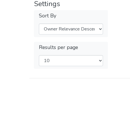
Settings
Sort By
Results per page