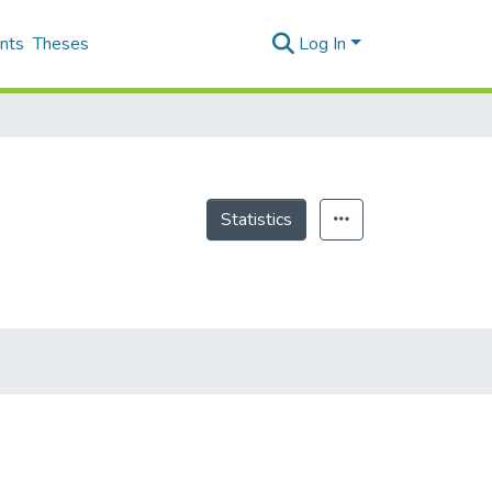
nts
Theses
Log In
Statistics