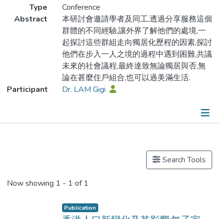
Type
Conference
Abstract
本研討會邀請學者及同工,透過分享服務這個
群體的不同經驗,讓外界了解他們的處境,一
起探討這些群組走向獨居化歷程的因素,探討
他們在步入一人之境的過程中遇到困難,共議
未來的社會議程,最終達致無論獨居與否,無
論在甚麼住戶組合,也可以過美滿生活.
Participant
Dr. LAM Gigi
Publications
Search Tools
Now showing
1 - 1 of 1
Publication