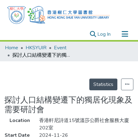
(current)
Log In
Research Outputs
Home
HKSYUIR
Event
Researchers
探討人口結構變遷下的獨居化現象及需要研討會
Organizations
Projects
Events
Statistics
Theses
探討人口結構變遷下的獨居化現象及
需要研討會
Location
香港軒尼詩道15號溫莎公爵社會服務大廈
202室
Start Date
2024-11-26