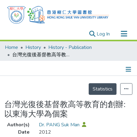
(current)
Log In
Research Outputs
Home
History
History - Publication
Researchers
台灣光復後基督教高等教育的創辦: 以東海大學為個案
Organizations
Projects
Details
Events
Statistics
Theses
台灣光復後基督教高等教育的創辦:
以東海大學為個案
Author(s)
Dr. PANG Suk Man
Date
2012