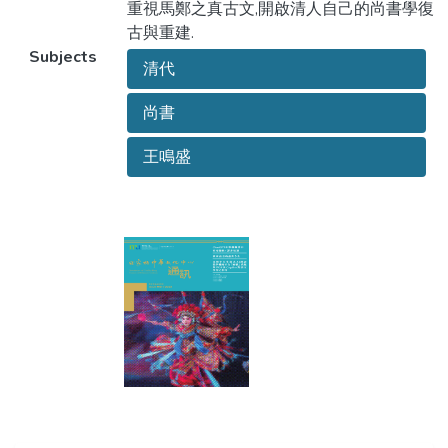
重視馬鄭之真古文,開啟清人自己的尚書學復
古與重建.
Subjects
清代
尚書
王鳴盛