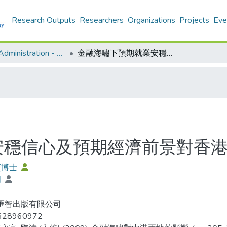
Research Outputs
Researchers
Organizations
Projects
Eve
Business Administration - Publication
金融海嘯下預期就業安穩信心及預期經濟前景對香港市民消費意欲的影響
安穩信心及預期經濟前景對香
寶博士
明
 匯智出版有限公司
628960972