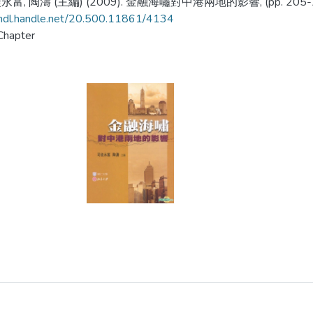
富, 陶濤 (主編) (2009). 金融海嘯對中港兩地的影響, (pp. 205
/hdl.handle.net/20.500.11861/4134
Chapter