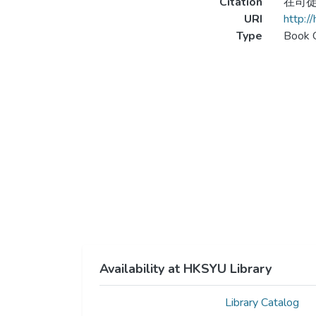
Citation
在司徒永
URI
http:/
Type
Book 
Availability at HKSYU Library
Library Catalog