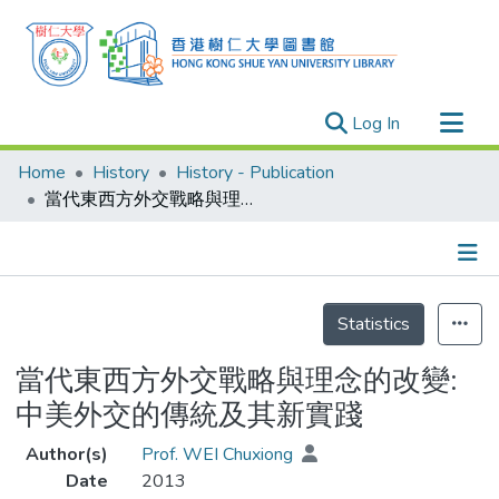
(current)
Log In
Research Outputs
Home
History
History - Publication
Researchers
當代東西方外交戰略與理念的改變: 中美外交的傳統及其新實踐
Organizations
Projects
Details
Events
Statistics
Theses
當代東西方外交戰略與理念的改變:
中美外交的傳統及其新實踐
Author(s)
Prof. WEI Chuxiong
Date
2013