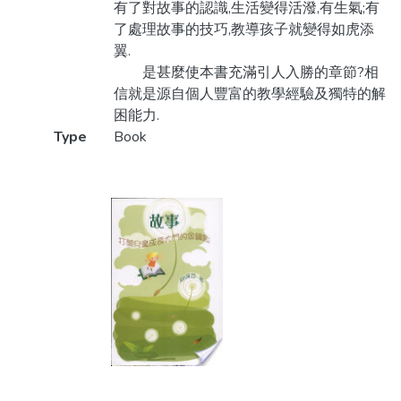
有了對故事的認識,生活變得活潑,有生氣;有
了處理故事的技巧,教導孩子就變得如虎添
翼.
是甚麼使本書充滿引人入勝的章節?相
信就是源自個人豐富的教學經驗及獨特的解
困能力.
Type
Book