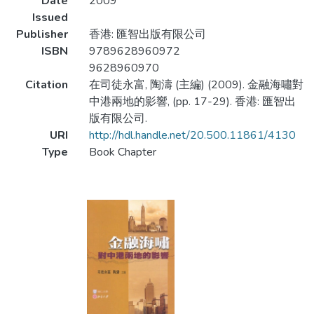
Date
2009
Issued
Publisher
香港: 匯智出版有限公司
ISBN
9789628960972
9628960970
Citation
在司徒永富, 陶濤 (主編) (2009). 金融海嘯對
中港兩地的影響, (pp. 17-29). 香港: 匯智出
版有限公司.
URI
http://hdl.handle.net/20.500.11861/4130
Type
Book Chapter