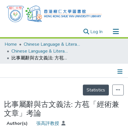
(current)
Log In
Research Outputs
Home
Chinese Language & Literature
Researchers
Chinese Language & Literature - Publication
比事屬辭與古文義法: 方苞「經術兼文章」考論
Organizations
Projects
Events
Details
Theses
Statistics
比事屬辭與古文義法: 方苞「經術兼
文章」考論
Author(s)
張高評教授