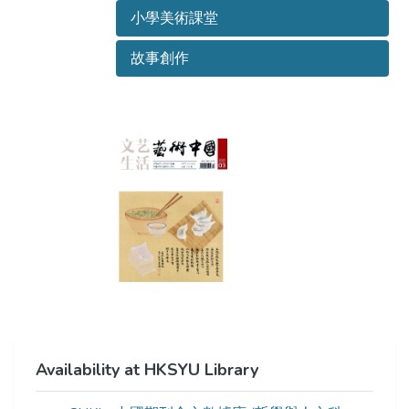
小學美術課堂
故事創作
Availability at HKSYU Library