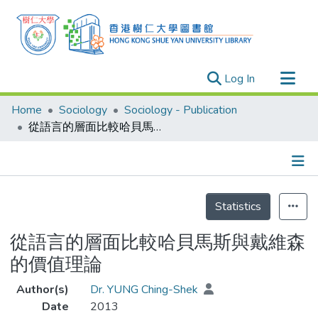
(current)
Log In
Research Outputs
Home
Sociology
Sociology - Publication
Researchers
從語言的層面比較哈貝馬斯與戴維森的價值理論
Organizations
Projects
Details
Events
Statistics
Theses
從語言的層面比較哈貝馬斯與戴維森
的價值理論
Author(s)
Dr. YUNG Ching-Shek
Date
2013