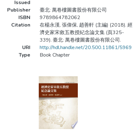
Issued
Publisher
臺北: 萬卷樓圖書股份有限公司
ISBN
9789864782062
Citation
在楊永漢, 張偉保, 趙善軒 (主編) (2018). 經
濟史家宋敘五教授紀念論文集 (頁325-
339). 臺北: 萬卷樓圖書股份有限公司.
URI
http://hdl.handle.net/20.500.11861/5969
Type
Book Chapter