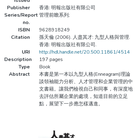
Issued
Publisher
香港: 明報出版社有限公司
Series/Report
管理前瞻系列;
no.
ISBN
9628918249
Citation
孫天倫 (2006). 人盡其才: 九型人格與管理.
香港: 明報出版社有限公司.
URI
http://hdl.handle.net/20.500.11861/4514
Description
197 pages
Type
Book
Abstract
本書是第一本以九型人格(Enneagram)理論
談領袖能力分析、人才管理和企業管理的中
文書籍。讓我們檢視自己和同事，有深度地
去評估所屬企業的處境，知道目前的立足
點，展望下一步應怎樣邁進。