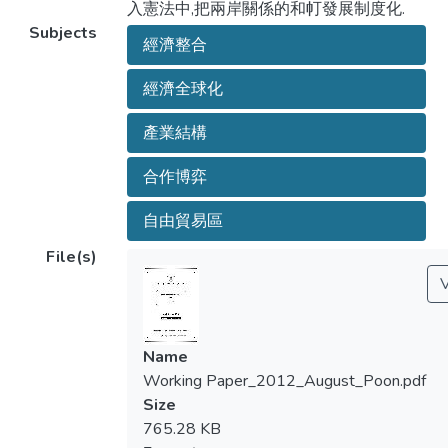
入憲法中,把兩岸關係的和帄發展制度化.
Subjects
經濟整合
經濟全球化
產業結構
合作博弈
自由貿易區
File(s)
Name
Working Paper_2012_August_Poon.pdf
Size
765.28 KB