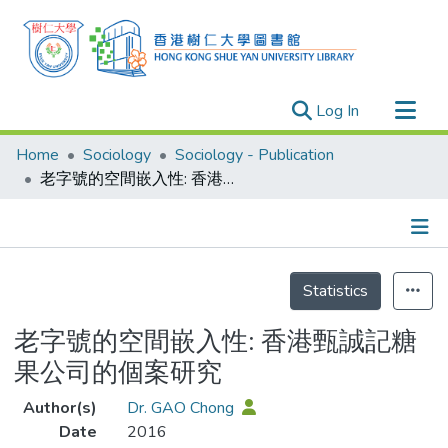
(current)
Log In
Research Outputs
Home
Sociology
Sociology - Publication
Researchers
老字號的空間嵌入性: 香港甄誠記糖果公司的個案研究
Organizations
Projects
Details
Events
Statistics
Theses
老字號的空間嵌入性: 香港甄誠記糖
果公司的個案研究
Author(s)
Dr. GAO Chong
Date
2016