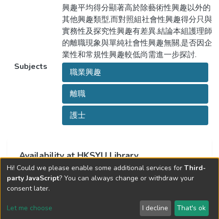
興趣平均得分顯著高於除藝術性興趣以外的
其他興趣類型,而對照組社會性興趣得分只與
實務性及探究性興趣有差異.結論本組護理師
的離職現象與單純社會性興趣無關,是否因企
業性和常規性興趣較低尚需進一步探討.
Subjects
職業興趣
離職
護士
Availability at HKSYU Library
Hi! Could we please enable some additional services for
Third-
This item is currently not available.
party JavaScript
? You can always change or withdraw your
consent later.
Let me choose
I decline
That's ok
Cookie settings
Send Feedback