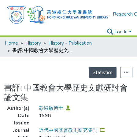
Research O
Log In
Home
History
History - Publication
書評: 中國教會大學歷史文獻研討會論文集
Details
Statistics
書評: 中國教會大學歷史文獻研討會
論文集
Author(s)
彭淑敏博士
Date
1998
Issued
Journal
近代中國基督教史研究集刊