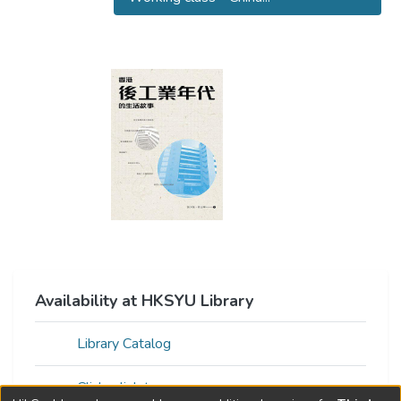
Availability at HKSYU Library
Library Catalog
Click a link to access resource