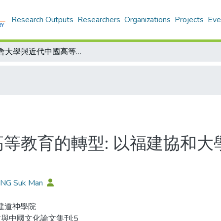
Research Outputs
Researchers
Organizations
Projects
Eve
教會大學與近代中國高等教育的轉型: 以福建協和大學華人校長林景潤為個案
等教育的轉型: 以福建協和大
ANG Suk Man
 建道神學院
與中國文化論文集刊;5