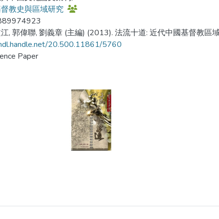
基督教史與區域研究
889974923
, 郭偉聯, 劉義章 (主編) (2013). 法流十道: 近代中國基督教區域史
/hdl.handle.net/20.500.11861/5760
ence Paper