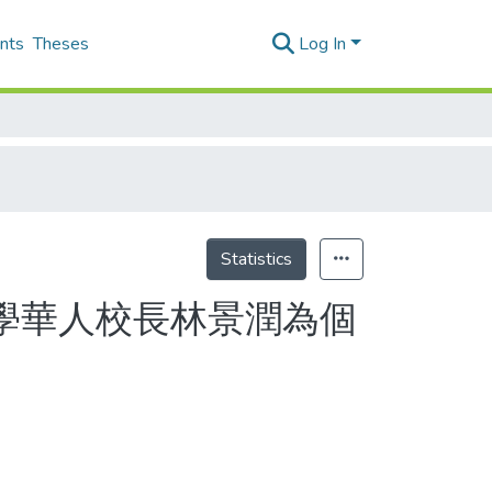
nts
Theses
Log In
Statistics
學華人校長林景潤為個