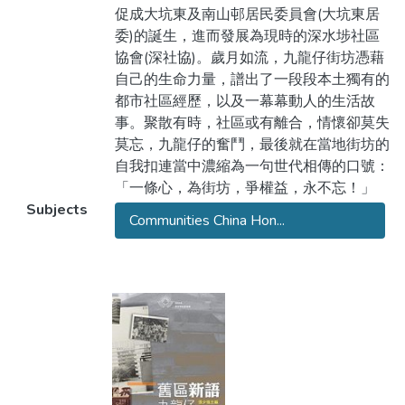
促成大坑東及南山邨居民委員會(大坑東居
委)的誕生，進而發展為現時的深水埗社區
協會(深社協)。歲月如流，九龍仔街坊憑藉
自己的生命力量，譜出了一段段本土獨有的
都市社區經歷，以及一幕幕動人的生活故
事。聚散有時，社區或有離合，情懷卻莫失
莫忘，九龍仔的奮鬥，最後就在當地街坊的
自我扣連當中濃縮為一句世代相傳的口號：
「一條心，為街坊，爭權益，永不忘！」
Subjects
Communities China Hon...