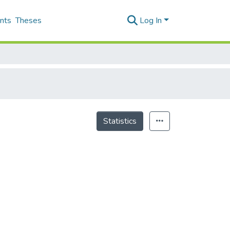
nts
Theses
Log In
Statistics