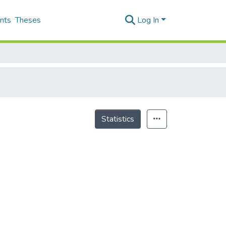
nts
Theses
Log In
Statistics