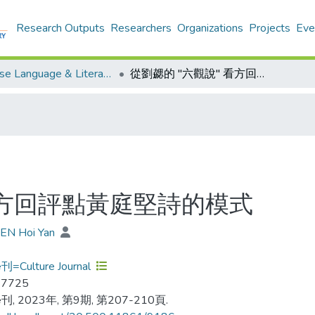
Research Outputs
Researchers
Organizations
Projects
Eve
Chinese Language & Literature - Publication
從劉勰的 "六觀說" 看方回評點黃庭堅詩的模式
看方回評點黃庭堅詩的模式
UEN Hoi Yan
Culture Journal
-7725
, 2023年, 第9期, 第207-210頁.