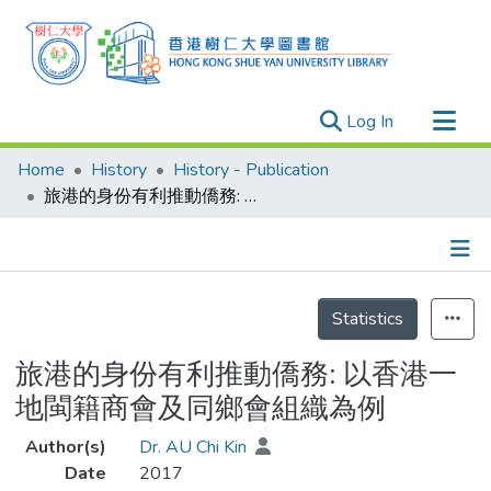
(current)
Log In
Research Outputs
Home
History
History - Publication
Researchers
旅港的身份有利推動僑務: 以香港一地閩籍商會及同鄉會組織為例
Organizations
Projects
Details
Events
Statistics
Theses
旅港的身份有利推動僑務: 以香港一
地閩籍商會及同鄉會組織為例
Author(s)
Dr. AU Chi Kin
Date
2017