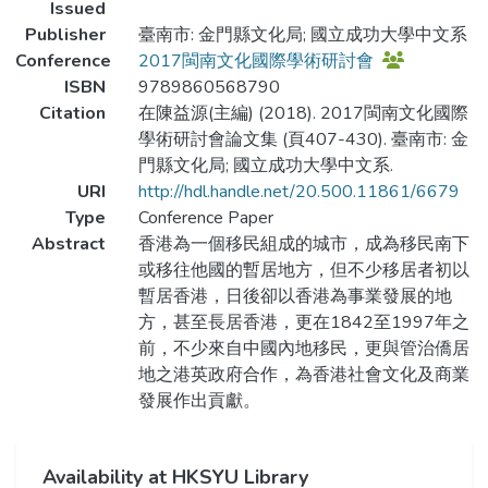
Issued
Publisher
臺南市: 金門縣文化局; 國立成功大學中文系
Conference
2017閩南文化國際學術研討會
ISBN
9789860568790
Citation
在陳益源(主編) (2018). 2017閩南文化國際
學術研討會論文集 (頁407-430). 臺南市: 金
門縣文化局; 國立成功大學中文系.
URI
http://hdl.handle.net/20.500.11861/6679
Type
Conference Paper
Abstract
香港為一個移民組成的城市，成為移民南下
或移往他國的暫居地方，但不少移居者初以
暫居香港，日後卻以香港為事業發展的地
方，甚至長居香港，更在1842至1997年之
前，不少來自中國內地移民，更與管治僑居
地之港英政府合作，為香港社會文化及商業
發展作出貢獻。
Availability at HKSYU Library