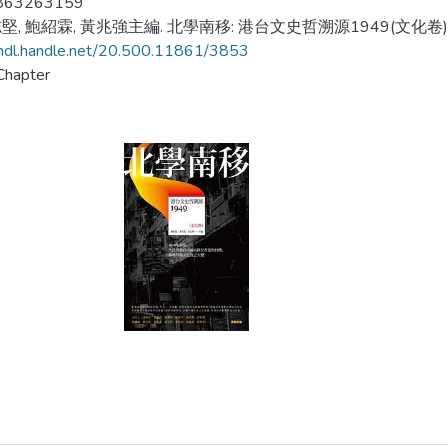
863263159
, 鮑紹霖, 黃兆強主編. 北學南移: 港台文史哲溯源1949(文化卷). (頁
/hdl.handle.net/20.500.11861/3853
Chapter