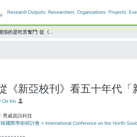
Research Outputs
Researchers
Organizations
Projects
Eve
非僅指的是吃苦奮鬥: 從《新亞校刊》看五十年代「新亞精神」的實踐
 從《新亞校刊》看五十年代「
 Chi Kin
: 秀威資訊科技
際學術研討會 = International Conference on the North-South Cult