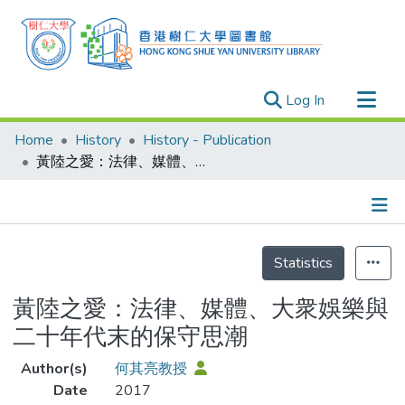
(current)
Log In
Research Outputs
Home
History
History - Publication
Researchers
黃陸之愛：法律、媒體、大衆娛樂與二十年代末的保守思潮
Organizations
Projects
Details
Events
Statistics
Theses
黃陸之愛：法律、媒體、大衆娛樂與
二十年代末的保守思潮
Author(s)
何其亮教授
Date
2017