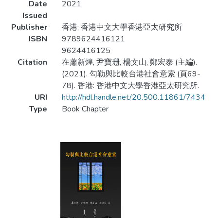
Date
2021
Issued
Publisher
香港: 香港中文大學香港亞太研究所
ISBN
9789624416121
9624416125
Citation
在蕭新煌, 尹寶珊, 楊文山, 鄭宏泰 (主編).
(2021). 勾勒與比較台港社會意索 (頁69-
78). 香港: 香港中文大學香港亞太研究所.
URI
http://hdl.handle.net/20.500.11861/7434
Type
Book Chapter