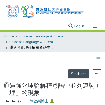
(current)
Log In
Research Outputs
Home
Chinese Language & Literature
Researchers
Chinese Language & Literature - Publication
通過強化理論解釋粵語中並列連詞＋「埋」的現象
Organizations
Projects
Events
Details
Theses
Statistics
通過強化理論解釋粵語中並列連詞＋
「埋」的現象
Author(s)
陳健榮博士