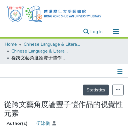
(current)
Log In
Research Outputs
Home
Chinese Language & Literature
Researchers
Chinese Language & Literature - Theses
從跨文藝角度論豐子愷作品的視覺性元素
Organizations
Projects
Events
Details
Theses
Statistics
從跨文藝角度論豐子愷作品的視覺性
元素
Author(s)
伍泳儀