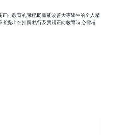
關正向教育的課程,盼望能改善大專學生的全人精
筆者提出在推廣,執行及實踐正向教育時,必需考