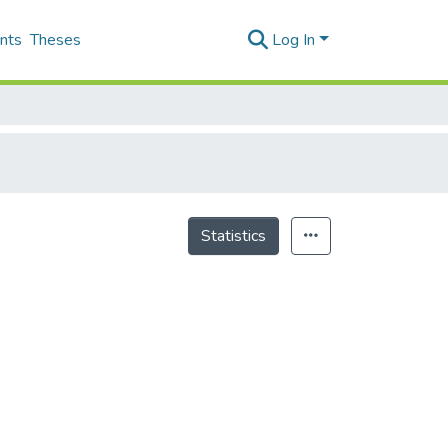
nts
Theses
Log In
Statistics