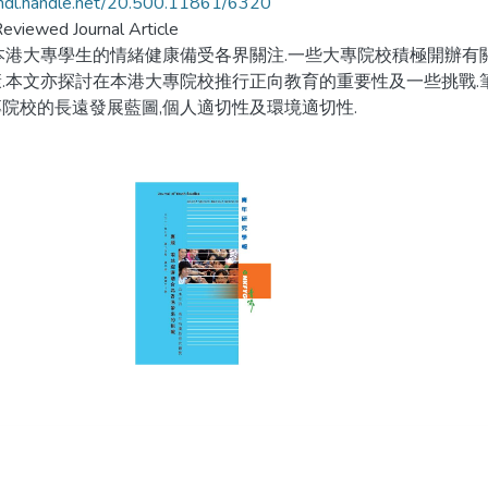
/hdl.handle.net/20.500.11861/6320
eviewed Journal Article
本港大專學生的情緒健康備受各界關注.一些大專院校積極開辦有
.本文亦探討在本港大專院校推行正向教育的重要性及一些挑戰.
院校的長遠發展藍圖,個人適切性及環境適切性.