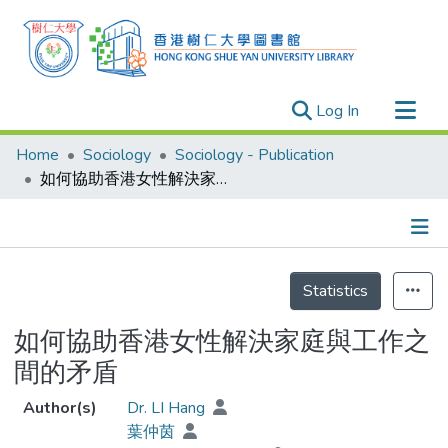
(current)
Log In
Research Outputs
Home
Sociology
Sociology - Publication
Researchers
如何協助香港女性解決家庭與工作之間的矛盾
Organizations
Projects
Details
Events
Statistics
Theses
如何協助香港女性解決家庭與工作之
間的矛盾
Author(s)
Dr. LI Hang
葉仲茵